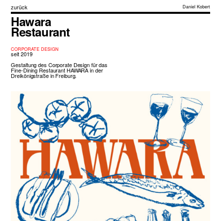
zurück
Daniel Kobert
Hawara
Restaurant
CORPORATE DESIGN
seit 2019
Gestaltung des Corporate Design für das
Fine-Dining Restaurant HAWARA in der
Dreikönigstraße in Freiburg.