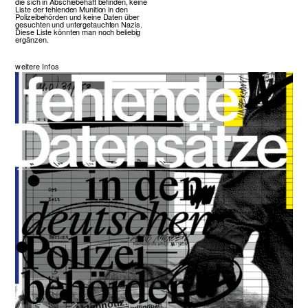
die sich in Abschiebehaft befinden, keine
Liste der fehlenden Munition in den
Polizeibehörden und keine Daten über
gesuchten und untergetauchten Nazis.
Diese Liste könnten man noch beliebig
ergänzen.
weitere Infos