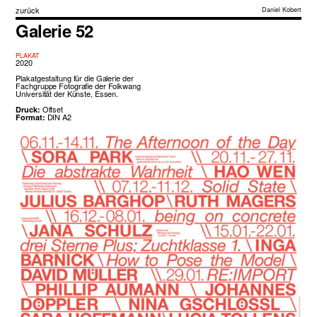
zurück
Daniel Kobert
Galerie 52
PLAKAT
2020
Plakatgestaltung für die Galerie der
Fachgruppe Fotografie der Folkwang
Universität der Künste, Essen.
Offset
Druck:
DIN A2
Format: